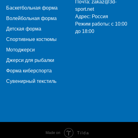
Почта:
zakaz@3d-
Баскетбольная форма
sport.net
Адрес:
Россия
Волейбольная форма
Режим работы:
с 10:00
Детская форма
до 18:00
Спортивные костюмы
Мотоджерси
Джерси для рыбалки
Форма киберспорта
Сувенирный текстиль
Tilda
Made on