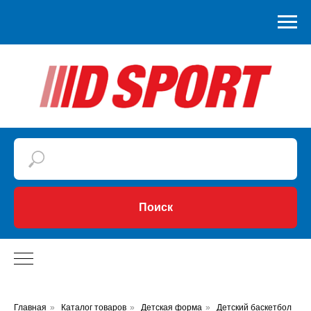
Поиск
Главная
»
Каталог товаров
»
Детская форма
»
Детский баскетбол