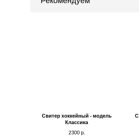
Рекомендуем
Свитер хоккейный - модель
С
Классика
2300
р.