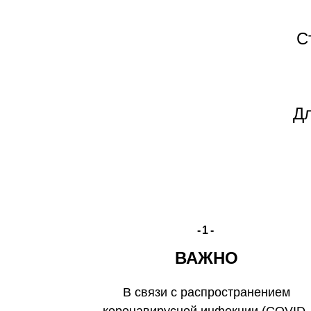
С
Дл
-1-
ВАЖНО
В связи с распространением