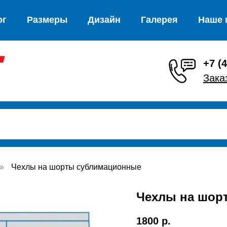
ог
Размеры
Дизайн
Галерея
Наше 
+7 (
Зака
»
Чехлы на шорты сублимационные
Чехлы на шор
1800
р.