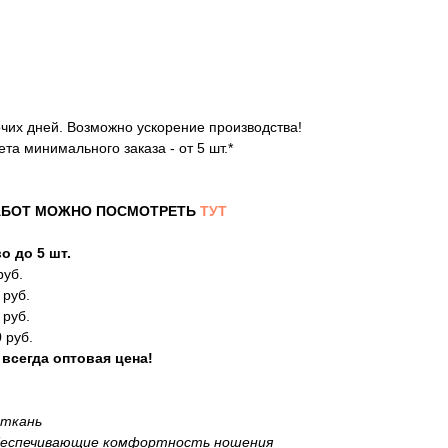
очих дней. Возможно ускорение производства!
та минимального заказа - от 5 шт.*
АБОТ МОЖНО ПОСМОТРЕТЬ
ТУТ
о до 5 шт.
руб.
 руб.
 руб.
 руб.
 всегда оптовая цена!
 ткань
обеспечивающие комфортность ношения