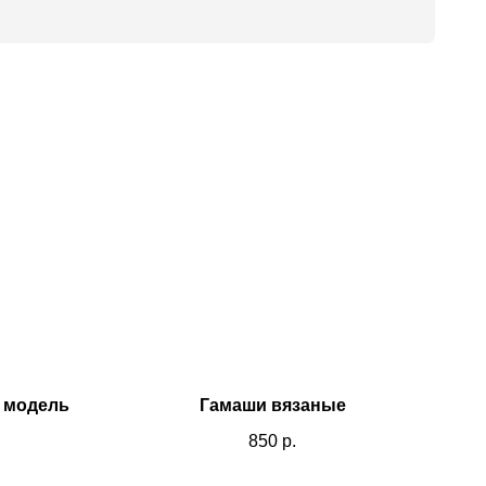
- модель
Гамаши вязаные
850
р.