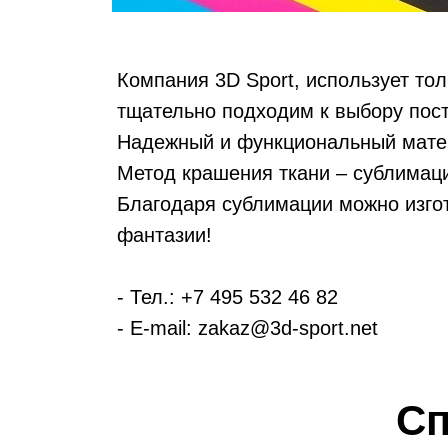
Компания 3D Sport, использует то
тщательно подходим к выбору пост
Надежный и функциональный матер
Метод крашения ткани – сублимаци
Благодаря сублимации можно изгот
фантазии!
- Тел.: +7 495 532 46 82
- E-mail: zakaz@3d-sport.net
Сп