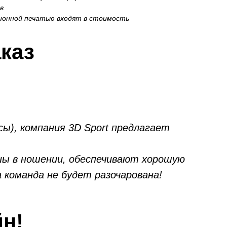
в
ционной печатью входят в стоимость
аказ
ы), компания 3D Sport предлагает
ны в ношении, обеспечивают хорошую
команда не будет разочарована!
н!