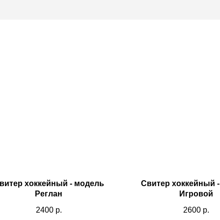
витер хоккейный - модель
Свитер хоккейный 
Реглан
Игровой
2400
р.
2600
р.