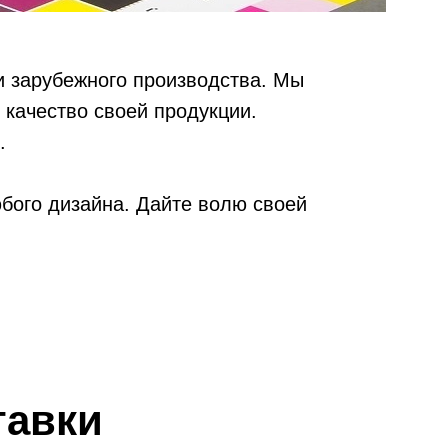
 и зарубежного производства. Мы
 качество своей продукции.
.
юбого дизайна. Дайте волю своей
тавки