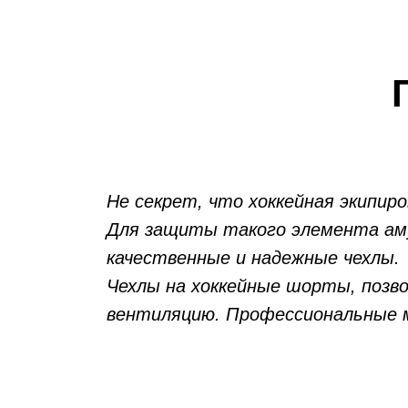
Не секрет, что хоккейная экипир
Для защиты такого элемента амун
качественные и надежные чехлы.
Чехлы на хоккейные шорты, позв
вентиляцию. Профессиональные м