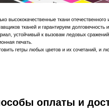
лько высококачественные ткани отечественного
авщиков тканей и гарантируем долговечность и
иал, устойчивый к вызовам ледовых сражений
онная печать.
овить гетры любых цветов и их сочетаний, и л
особы оплаты и дос