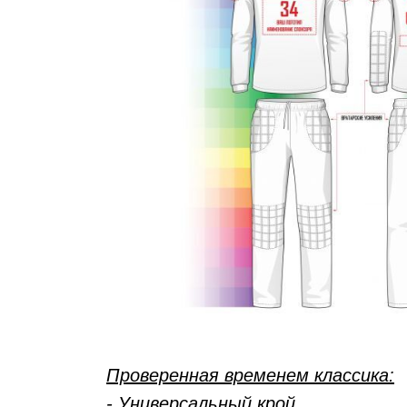
Проверенная временем классика:
- Универсальный крой