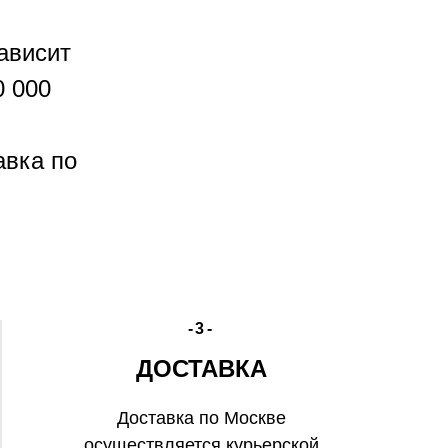
ависит
0 000
авка по
-3-
ДОСТАВКА
Доставка по Москве
осуществляется курьерской