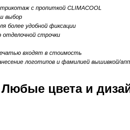
 трикотаж с пропиткой CLIMACOOL
аш выбор
ля более удобной фиксации
ю отделочной строчки
 печатью входят в стоимость
анесение логотипов и фамилией вышивкой/ап
Любые цвета и дизай