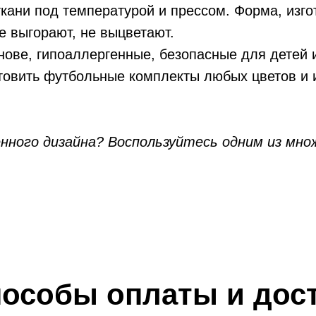
кани под температурой и прессом. Форма, изг
е выгорают, не выцветают.
нове, гипоаллергенные, безопасные для детей 
овить футбольные комплекты любых цветов и и
енного дизайна? Воспользуйтесь одним из мн
особы оплаты и дос