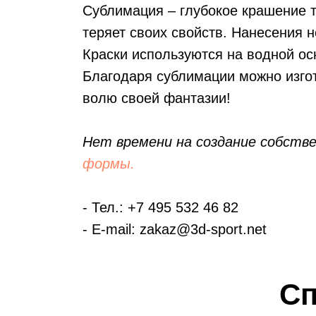
Сублимация – глубокое крашение т
теряет своих свойств. Нанесения н
Краски используются на водной ос
Благодаря сублимации можно изгот
волю своей фантазии!
Нет времени на создание собств
формы.
- Тел.: +7 495 532 46 82
- E-mail: zakaz@3d-sport.net
Сп