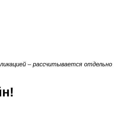
пликацией – рассчитывается отдельно
н!