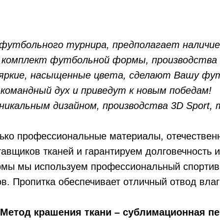
футбольного турнира, предполагает наличие 
 комплект футбольной формы, производства 3
яркие, насыщенные цвета, сделают Вашу фу
командный дух и приведут к новым победам!
икальным дизайном, производства 3D Sport,
лько профессиональные материалы, отечествен
авщиков тканей и гарантируем долговечность и
рмы мы используем профессиональный спортив
в. Пропитка обеспечивает отличный отвод вла
Метод крашения ткани – сублимационная пе