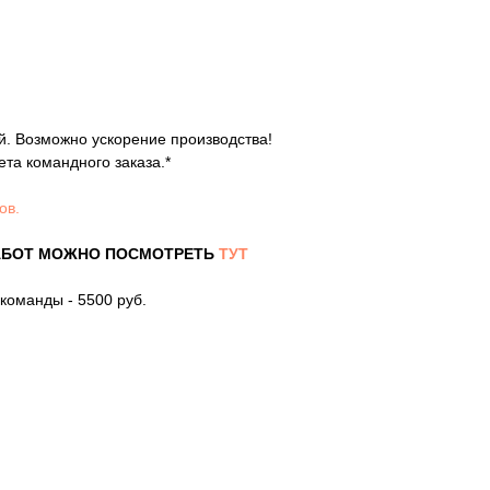
й. Возможно ускорение производства!
ета командного заказа.*
ов.
АБОТ МОЖНО ПОСМОТРЕТЬ
ТУТ
 команды - 5500 руб.