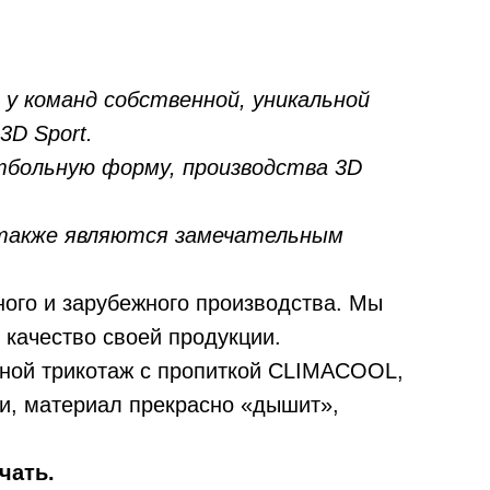
у команд собственной, уникальной
D Sport.
тбольную форму, производства 3D
 также являются замечательным
ного и зарубежного производства. Мы
 качество своей продукции.
ной трикотаж с пропиткой CLIMACOOL,
ги, материал прекрасно «дышит»,
чать.