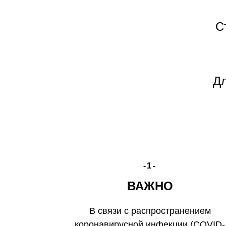
С
Дл
-1-
ВАЖНО
В связи с распространением
коронавирусной инфекции (COVID-