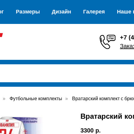
ог
Размеры
Дизайн
Галерея
Наше 
+7 (
Зака
»
Футбольные комплекты
»
Вратарский комплект с бр
Вратарский ко
3300
р.