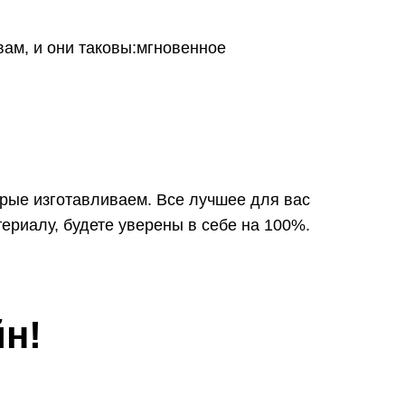
ам, и они таковы:мгновенное
орые изготавливаем. Все лучшее для вас
ериалу, будете уверены в себе на 100%.
н!