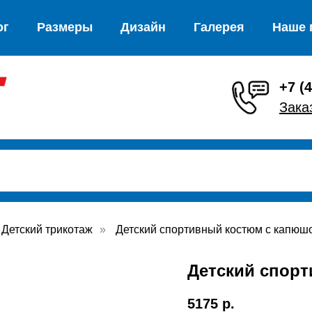
ог
Размеры
Дизайн
Галерея
Наше 
+7 (
Зака
Детский трикотаж
»
Детский спортивный костюм с капюш
Детский спор
5175
р.