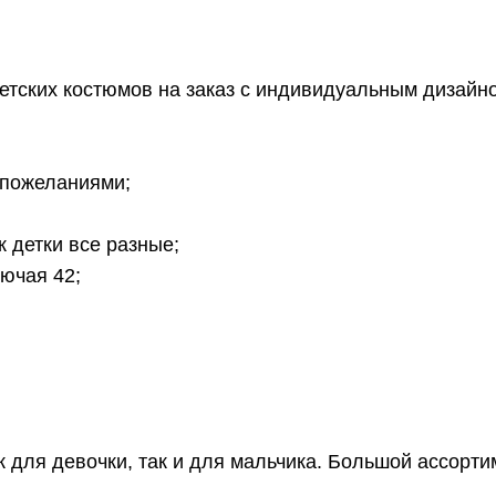
тских костюмов на заказ с индивидуальным дизайн
 пожеланиями;
к детки все разные;
ючая 42;
к для девочки, так и для мальчика. Большой ассорт