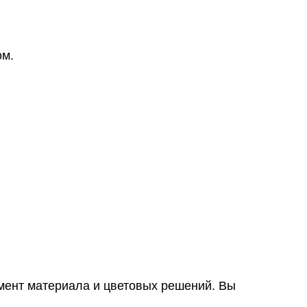
ом.
имент материала и цветовых решений. Вы